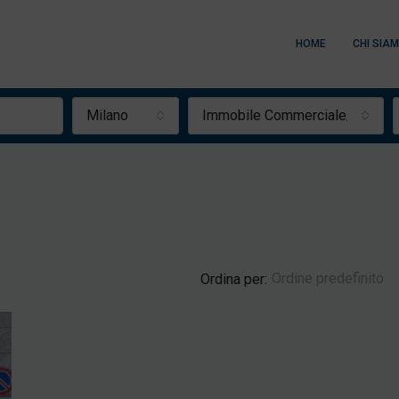
HOME
CHI SIA
Milano
Immobile Commerciale/Capan
Ordine predefinito
Ordina per:
IN EVIDENZA
AFFITTO