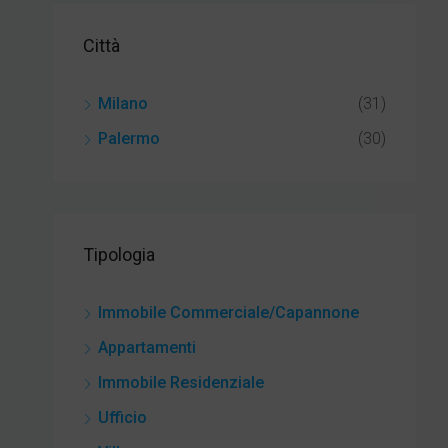
Città
Milano
(31)
Palermo
(30)
Tipologia
Immobile Commerciale/Capannone
Appartamenti
Immobile Residenziale
Ufficio