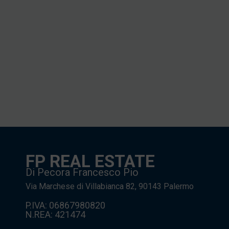
FP REAL ESTATE
Di Pecora Francesco Pio
Via Marchese di Villabianca 82, 90143 Palermo
P.IVA: 06867980820
N.REA: 421474