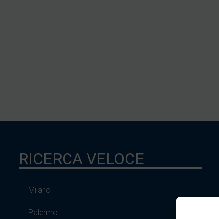
RICERCA VELOCE
Milano
Palermo