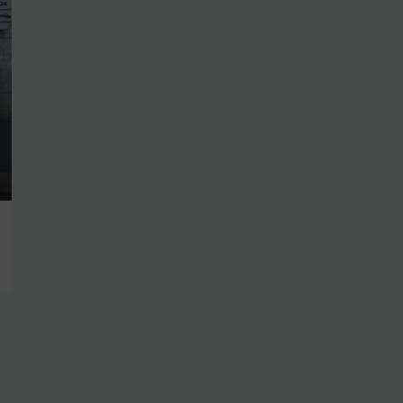
€3.000,00
Via Giovanni Meli, Palermo, PA, Ital