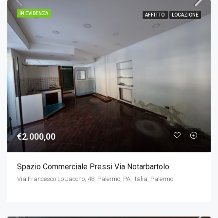
IN EVIDENZA
AFFITTO
LOCAZIONE
€2.000,00
Spazio Commerciale Pressi Via Notarbartolo
Via Francesco Lo Jacono, 48, Palermo, PA, Italia, Palermo