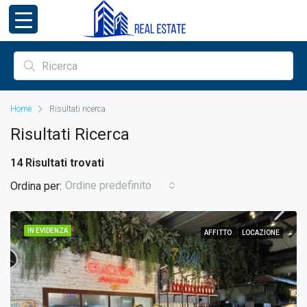
Home
Risultati ricerca
Risultati Ricerca
14 Risultati trovati
Ordine predefinito
Ordina per:
IN EVIDENZA
AFFITTO
LOCAZIONE