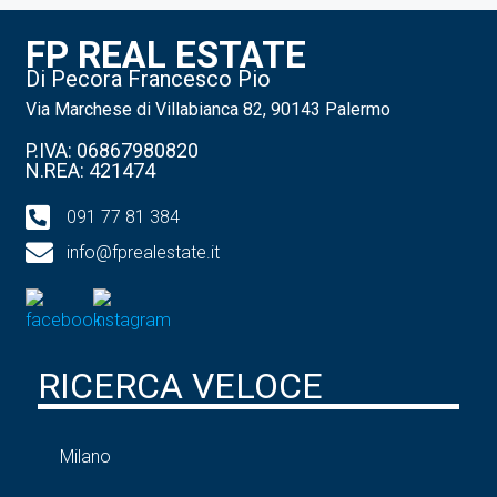
FP REAL ESTATE
Di Pecora Francesco Pio
Via Marchese di Villabianca 82, 90143 Palermo
P.IVA: 06867980820
N.REA: 421474
091 77 81 384
info@fprealestate.it
RICERCA VELOCE
Milano