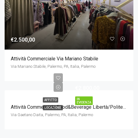
€2.500,00
Attività Commerciale Via Mariano Stabile
Via Mariano Stabile, Palermo, PA, Italia, Palermo
€2.800,00
IN
AFFITTO
EVIDENZA
Attività Commerciale Food&Beverage Libertà/Politeama
LOCAZIONE
Via Gaetano Daita, Palermo, PA, Italia, Palermo