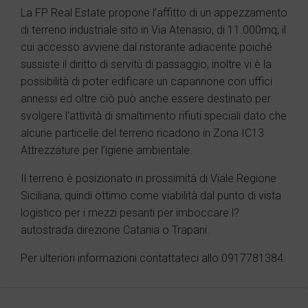
La FP Real Estate propone l’affitto di un appezzamento
di terreno industriale sito in Via Atenasio, di 11.000mq, il
cui accesso avviene dal ristorante adiacente poiché
sussiste il diritto di servitù di passaggio, inoltre vi è la
possibilità di poter edificare un capannone con uffici
annessi ed oltre ciò può anche essere destinato per
svolgere l’attività di smaltimento rifiuti speciali dato che
alcune particelle del terreno ricadono in Zona IC13
Attrezzature per l’igiene ambientale.
Il terreno è posizionato in prossimità di Viale Regione
Siciliana, quindi ottimo come viabilità dal punto di vista
logistico per i mezzi pesanti per imboccare l?
autostrada direzione Catania o Trapani.
Per ulteriori informazioni contattateci allo 0917781384.