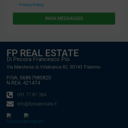
Privacy Policy
INVIA MESSAGGIO
FP REAL ESTATE
Di Pecora Francesco Pio
Via Marchese di Villabianca 82, 90143 Palermo
P.IVA: 06867980820
N.REA: 421474
091 77 81 384
info@fprealestate.it