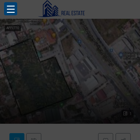
AFFITTO
1