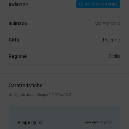
Indirizzo
Apri in Google Maps
Indirizzo
Via Atenasio
Città
Palermo
Regione
Sicilia
Caratteristiche
Aggiornato su Giugno 9, 2023 a 10:01 am
Property ID:
FP-FP-19642