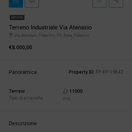
AFFITTO
Terreno Industriale Via Atenasio
Via Atenasio, Palermo, PA, Italia, Palermo
€8.000,00
Panoramica
Property ID:
FP-FP-19642
Terreni
11000
Tipo di proprietà
mq
Descrizione