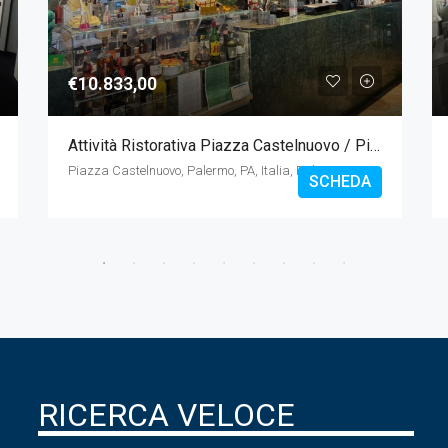
€10.833,00
Attività Ristorativa Piazza Castelnuovo / Piazza Politeama
Piazza Castelnuovo, Palermo, PA, Italia, Palermo
SCHEDA
RICERCA VELOCE