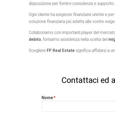
disposizione per fornirvi consulenza e supporto.
Ogni cliente ha esigenze finanziarie uniche e p
soluzione finanziaria più adatta alle vostre es
Collaboriamo con importanti player del mercato
debito
, forniamo assistenza nella scelta del
mig
Scegliere
FP Real Estate
significa affidarsi a u
Contattaci ed a
Nome