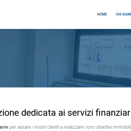
HOME
CHI SIA
ione dedicata ai servizi finanziar
arie
per aiutare i nostri clienti a realizzare i loro obiettivi immobil