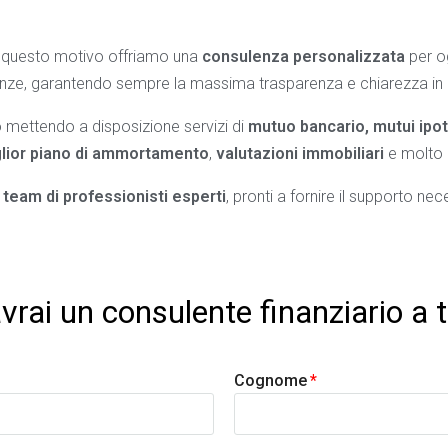
er questo motivo offriamo una
consulenza personalizzata
per o
igenze, garantendo sempre la massima trasparenza e chiarezza in
 mettendo a disposizione servizi di
mutuo bancario, mutui ipote
lior piano di ammortamento
,
valutazioni immobiliari
e molto 
n
team di professionisti esperti
, pronti a fornire il supporto nec
vrai un consulente finanziario a 
Cognome