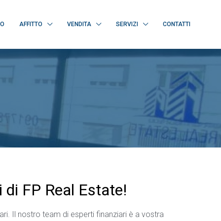
MO
AFFITTO
VENDITA
SERVIZI
CONTATTI
i di FP Real Estate!
iari. Il nostro team di esperti finanziari è a vostra