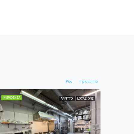
Prev
Il prossimo
IN EVIDENZA
IN EVIDENZ
AFFITTO
LOCAZIONE