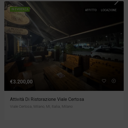
IN EVIDENZA
AFFITTO
LOCAZIONE
€3.200,00
Attività Di Ristorazione Viale Certosa
Viale Certosa, Milano, MI, Italia, Milano