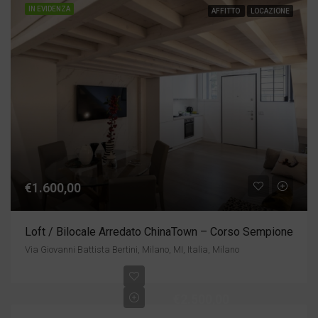
IN EVIDENZA
AFFITTO
LOCAZIONE
€1.600,00
Loft / Bilocale Arredato ChinaTown – Corso Sempione
Via Giovanni Battista Bertini, Milano, MI, Italia, Milano
€2.500,00