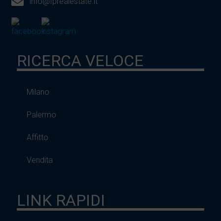
info@fprealestate.it
RICERCA VELOCE
Milano
Palermo
Affitto
Vendita
LINK RAPIDI