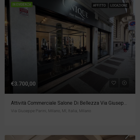
IN EVIDENZA
AFFITTO
LOCAZIONE
€3.700,00
Attività Commerciale Salone Di Bellezza Via Giuseppe Parini
Via Giuseppe Parini, Milano, MI, Italia, Milano