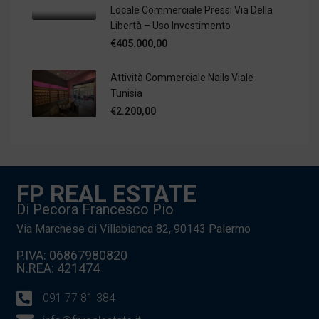
Locale Commerciale Pressi Via Della
Libertà – Uso Investimento
€405.000,00
Attività Commerciale Nails Viale
Tunisia
€2.200,00
FP REAL ESTATE
Di Pecora Francesco Pio
Via Marchese di Villabianca 82, 90143 Palermo
P.IVA: 06867980820
N.REA: 421474
091 77 81 384