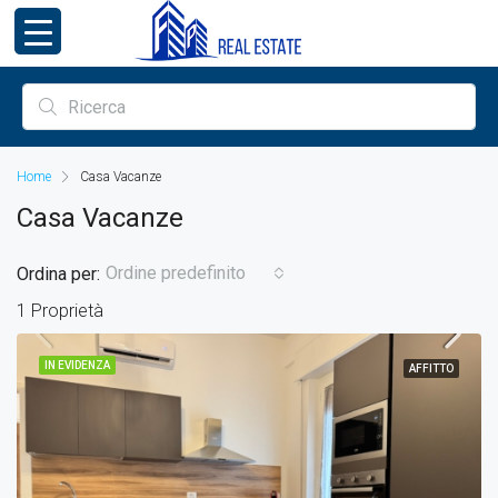
Home
Casa Vacanze
Casa Vacanze
Ordine predefinito
Ordina per:
1 Proprietà
IN EVIDENZA
AFFITTO