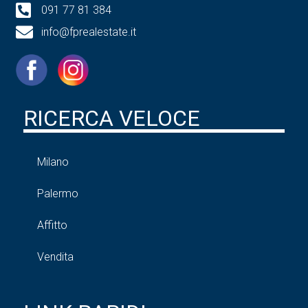
091 77 81 384
info@fprealestate.it
RICERCA VELOCE
Milano
Palermo
Affitto
Vendita