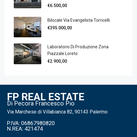
€6.500,00
Bilocale Via Evangelista Torricelli
€395.000,00
Laboratorio Di Produzione Zona
Piazzale Loreto
€2.900,00
FP REAL ESTATE
Di Pecora Francesco Pio
Via Marchese di Villabianca 82, 90143 Palermo
P.IVA: 06867980820
N.REA: 421474