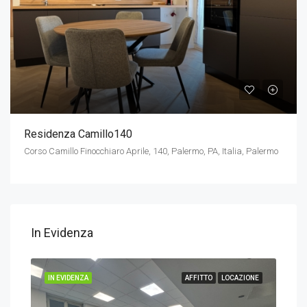
Residenza Camillo140
Corso Camillo Finocchiaro Aprile, 140, Palermo, PA, Italia, Palermo
In Evidenza
IONE
IN EVIDENZA
AFFITTO
LOCAZIONE
IN 