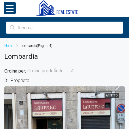
Home
Lombardia
(Pagina 4)
Lombardia
Ordine predefinito
Ordina per:
31 Proprietà
AFFITTO