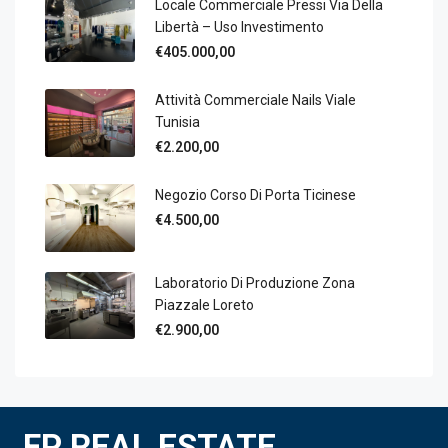
Locale Commerciale Pressi Via Della
Libertà – Uso Investimento
€405.000,00
Attività Commerciale Nails Viale
Tunisia
€2.200,00
Negozio Corso Di Porta Ticinese
€4.500,00
Laboratorio Di Produzione Zona
Piazzale Loreto
€2.900,00
FP REAL ESTATE