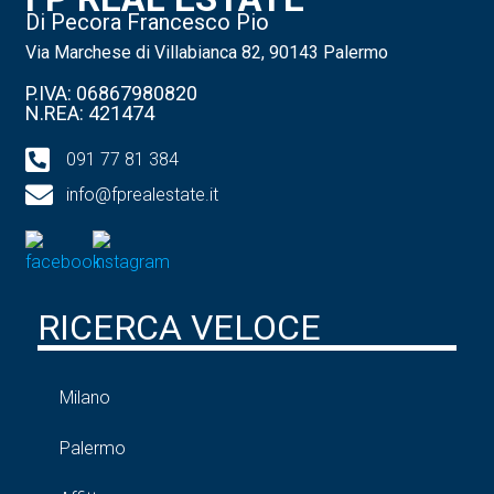
Di Pecora Francesco Pio
Via Marchese di Villabianca 82, 90143 Palermo
P.IVA: 06867980820
N.REA: 421474
091 77 81 384
info@fprealestate.it
RICERCA VELOCE
Milano
Palermo