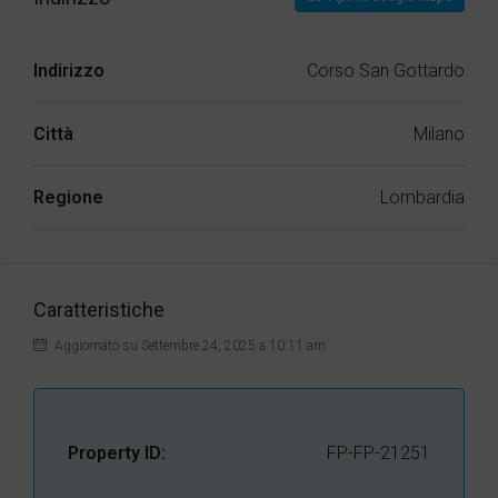
Indirizzo
Corso San Gottardo
Città
Milano
Regione
Lombardia
Caratteristiche
Aggiornato su Settembre 24, 2025 a 10:11 am
Property ID:
FP-FP-21251