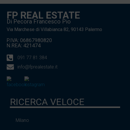
FP REAL ESTATE
Di Pecora Francesco Pio
Via Marchese di Villabianca 82, 90143 Palermo
P.IVA: 06867980820
N.REA: 421474
091 77 81 384
info@fprealestate.it
RICERCA VELOCE
Milano