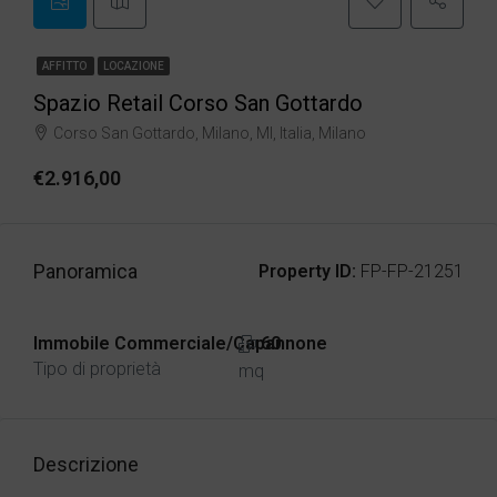
AFFITTO
LOCAZIONE
Spazio Retail Corso San Gottardo
Corso San Gottardo, Milano, MI, Italia, Milano
€2.916,00
Panoramica
Property ID:
FP-FP-21251
Immobile Commerciale/Capannone
60
Tipo di proprietà
mq
Descrizione