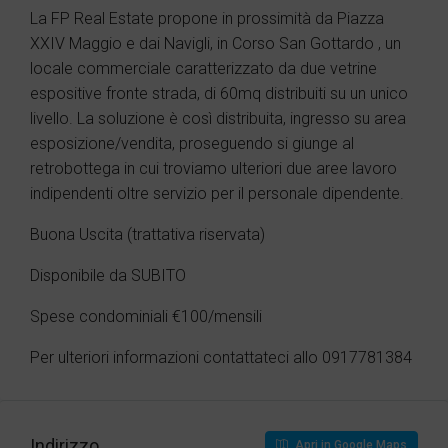
La FP Real Estate propone in prossimità da Piazza
XXIV Maggio e dai Navigli, in Corso San Gottardo , un
locale commerciale caratterizzato da due vetrine
espositive fronte strada, di 60mq distribuiti su un unico
livello. La soluzione è così distribuita, ingresso su area
esposizione/vendita, proseguendo si giunge al
retrobottega in cui troviamo ulteriori due aree lavoro
indipendenti oltre servizio per il personale dipendente.
Buona Uscita (trattativa riservata)
Disponibile da SUBITO
Spese condominiali €100/mensili
Per ulteriori informazioni contattateci allo 0917781384
Indirizzo
Apri in Google Maps