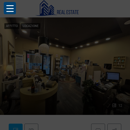
AFFITTO
LOCAZIONE
12