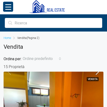
Home
Vendita
(Pagina 2)
Vendita
Ordine predefinito
Ordina per:
15 Proprietà
VENDITA