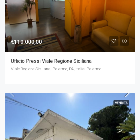
€110.000,00
Ufficio Pressi Viale Regione Siciliana
Viale Regione Siciliana, Palermo, PA, Italia, Palermo
VENDITA