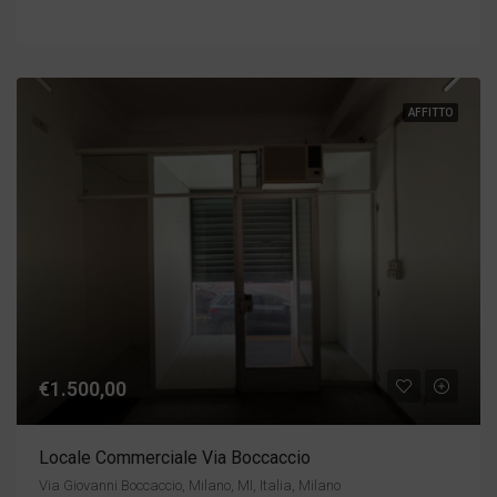
AFFITTO
€1.500,00
Locale Commerciale Via Boccaccio
Via Giovanni Boccaccio, Milano, MI, Italia, Milano