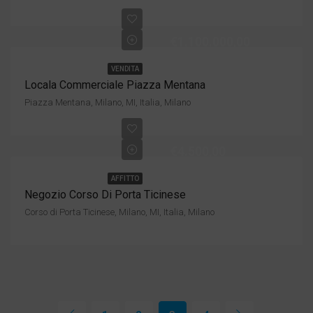
€1.100.000,00
VENDITA
Locala Commerciale Piazza Mentana
Piazza Mentana, Milano, MI, Italia, Milano
€4.500,00
AFFITTO
Negozio Corso Di Porta Ticinese
Corso di Porta Ticinese, Milano, MI, Italia, Milano