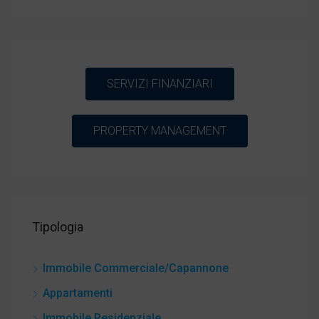
SERVIZI FINANZIARI
PROPERTY MANAGEMENT
Tipologia
Immobile Commerciale/Capannone
Appartamenti
Immobile Residenziale