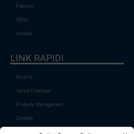
Palermo
Affitto
Vendita
LINK RAPIDI
Ricerca
Servizi Finanziari
Property Management
Contatti