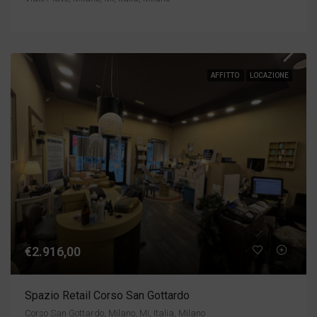
AFFITTO
LOCAZIONE
€2.916,00
Spazio Retail Corso San Gottardo
Corso San Gottardo, Milano, MI, Italia, Milano