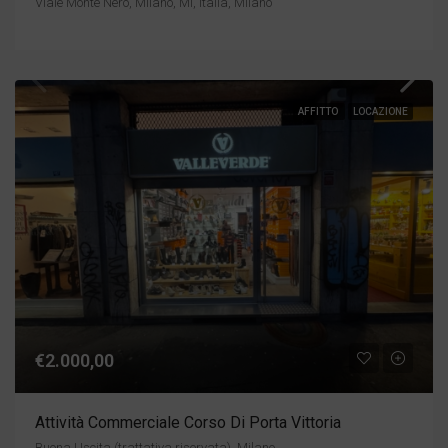
Viale Monte Nero, Milano, MI, Italia, Milano
AFFITTO
LOCAZIONE
€2.000,00
Attività Commerciale Corso Di Porta Vittoria
Buona Uscita (trattativa riservata), Milano