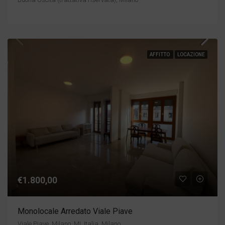
AFFITTO
LOCAZIONE
€1.800,00
Monolocale Arredato Viale Piave
Viale Piave, Milano, MI, Italia, Milano