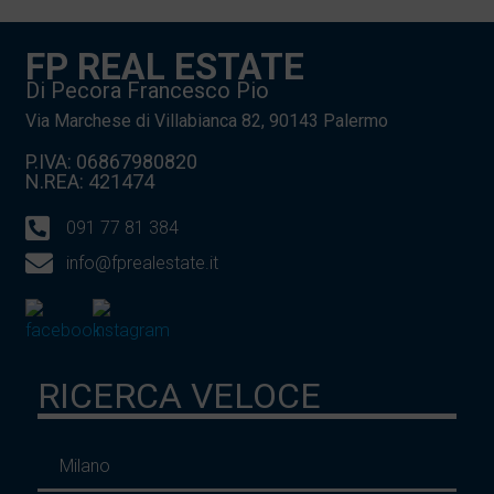
FP REAL ESTATE
Di Pecora Francesco Pio
Via Marchese di Villabianca 82, 90143 Palermo
P.IVA: 06867980820
N.REA: 421474
091 77 81 384
info@fprealestate.it
RICERCA VELOCE
Milano