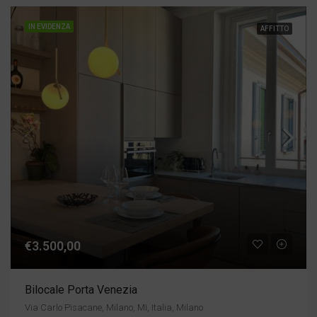
IN EVIDENZA
AFFITTO
€3.500,00
Bilocale Porta Venezia
Via Carlo Pisacane, Milano, MI, Italia, Milano